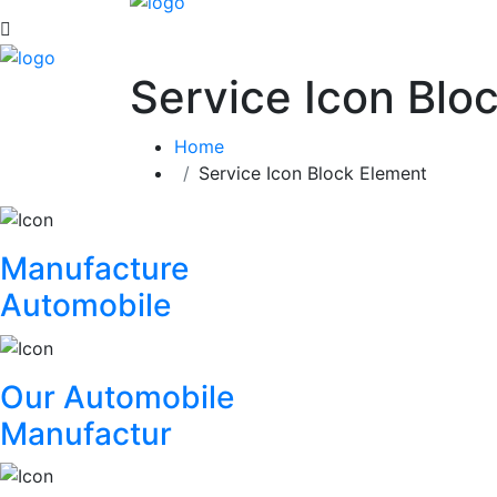
Service Icon Blo
Home
Service Icon Block Element
Manufacture
Automobile
Our Automobile
Manufactur